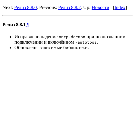
Next:
Релиз 8.8.0
, Previous:
Релиз 8.8.2
, Up:
Новости
[
Index
]
Релиз 8.8.1
¶
Исправлено падение
при неопознанном
nncp-daemon
подключении и включённом
.
-autotoss
Обновлены зависимые библиотеки.