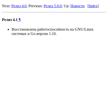
Next:
Релиз 4.0
, Previous:
Релиз 5.0.0
, Up:
Новости
[
Index
]
Релиз 4.1
¶
Восстановлена работоспособность на GNU/Linux
системах и Go версии 1.10.